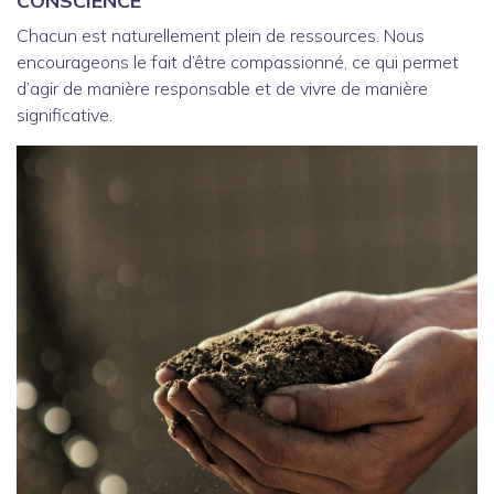
CONSCIENCE
Chacun est naturellement plein de ressources. Nous
encourageons le fait d’être compassionné, ce qui permet
d’agir de manière responsable et de vivre de manière
significative.