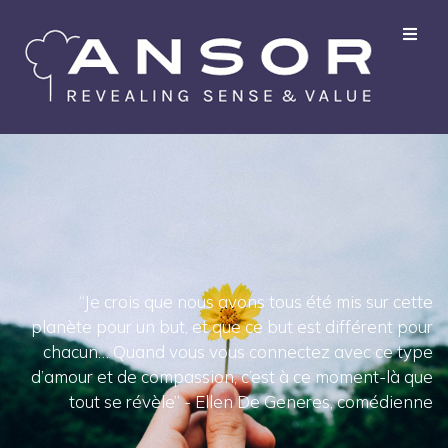
“Je crois que nous avons tous été mis sur cette
planète pour un but, et que ce but est différent pour
chacun… Quand vous vous connectez avec ce type
d’amour et de compassion, c’est à ce moment-là que
tout se révèle” - Ellen De Generes, comédienne