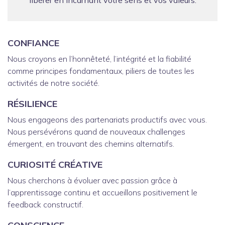
libérer en incarnant votre sens et vos valeurs.
CONFIANCE
Nous croyons en l’honnêteté, l’intégrité et la fiabilité
comme principes fondamentaux, piliers de toutes les
activités de notre société.
RÉSILIENCE
Nous engageons des partenariats productifs avec vous.
Nous persévérons quand de nouveaux challenges
émergent, en trouvant des chemins alternatifs.
CURIOSITÉ CRÉATIVE
Nous cherchons à évoluer avec passion grâce à
l’apprentissage continu et accueillons positivement le
feedback constructif.